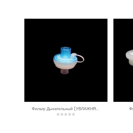
Фильтр Дыхательный (УВЛАЖНЯЮЩИЙ / НМЕ)
Ф