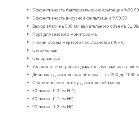
Эффективность бактериальной фильтрации %99.99
Эффективность вирусной фильтрации %99.99
Выход влаги на 500 мл дыхательного объема 31,0!м
Порт для газового мониторинга
Низкий объем мертвого пространства (48мл)
Стерильный
Одноразовый
Увлажняет и согревает дыхательную смесь на вдох
Диапазон дыхательного объема — от 200 до 1500 
Сопротивление потоку дыхательной смеси:
30 л/мин -0,3 см Н О,
60 л/мин -0,7 см НО
90 л/мин -1,2 см НО