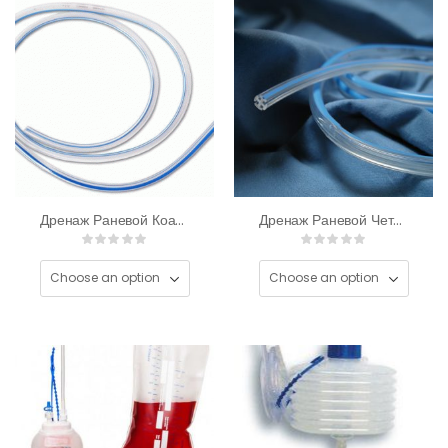
Дренаж Раневой Коаксиальный SMART
Дренаж Раневой Четырехканальный SMART