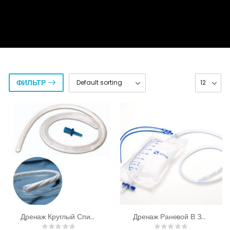
ФИЛЬТР
Дренаж Круглый Спиральный
Дренаж Раневой В Закрытой Системе (тип Робинзон)