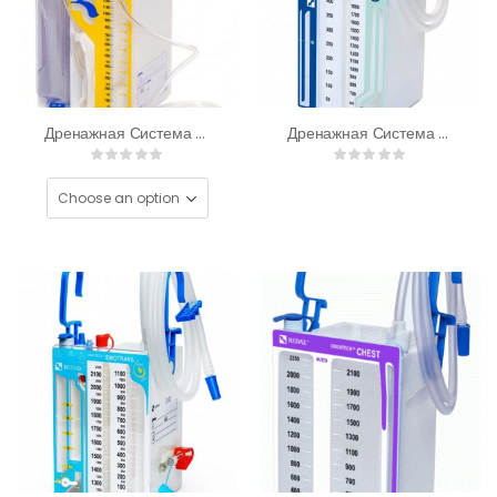
Дренажная Система Drentech Surgical Для Реинфузии
Дренажная Система Drentech™ Anemos