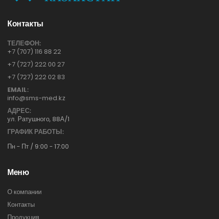
Контакты
ТЕЛЕФОН:
+7 (707) 116 88 22
+7 (727) 222 00 27
+7 (727) 222 02 83
EMAIL:
info@sms-med.kz
АДРЕС:
ул. Ратушного, 88А/1
ГРАФИК РАБОТЫ:
Пн - Пт / 9:00 - 17:00
Меню
О компании
Контакты
Продукция