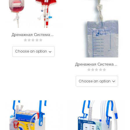
Дренажная Система ATS Bulb Set Для Реинфузии
Дренажная Система Bellows