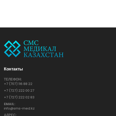
Контакты
ТЕЛЕФОН:
+7 (707) 116 88 22
+7 (727) 222 00 27
+7 (727) 222 02 83
EMAIL:
info@sms-med.kz
АДРЕС: