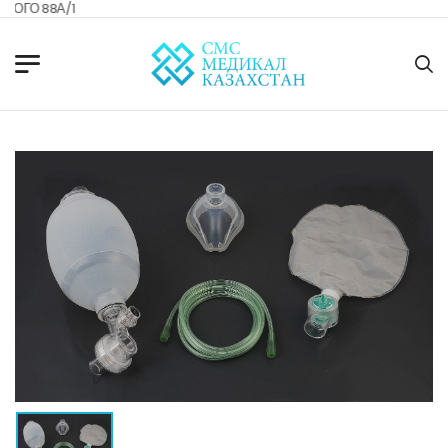
ОГО 88А/1