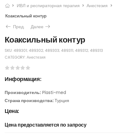
ИВЛ и респираторная терапия
Анестезия
Коаксильный контур
Пред.
Далее
Коаксильный контур
SKU:
489301; 489302; 489303; 489311; 489312; 489313
CATEGORY:
Анестезия
Информация:
Производитель:
Plasti-med
Страна производства:
Турция
Цена:
Цена предоставляется по запросу