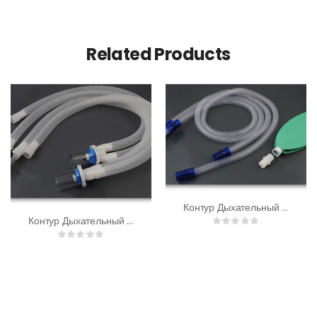
Related Products
Контур Дыхательный Анестезиологический Гладкоствольный
Контур Дыхательный Вентиляционный Гофрированный