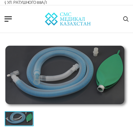
 УЛ. РАТУШНОГО 88А/1