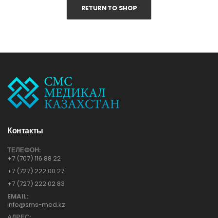
RETURN TO SHOP
Контакты
ТЕЛЕФОН:
+7 (707) 116 88 22
+7 (727) 222 00 27
+7 (727) 222 02 83
EMAIL:
info@sms-med.kz
АДРЕС: